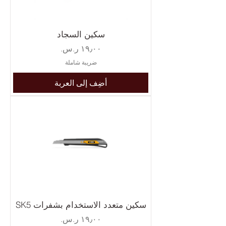
سكين السجاد
السعر
ضريبة شاملة
أضِف إلى العربة
سكين متعدد الاستخدام بشفرات SK5
السعر