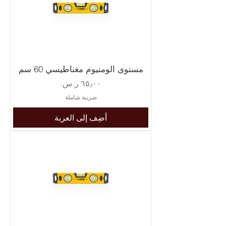
مستوى الومنيوم مغناطيسي 60 سم
السعر
ضريبة شاملة
أضِف إلى العربة