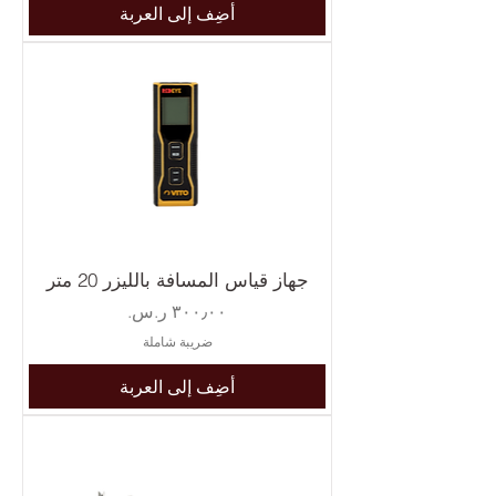
أضِف إلى العربة
جهاز قياس المسافة بالليزر 20 متر
السعر
ضريبة شاملة
أضِف إلى العربة