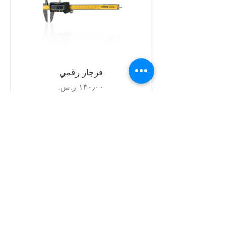
فرجار رقمي
السعر
ضريبة شاملة
أضِف إلى العربة
اشترك في النشرة الإخبارية
احصل على أحدث المعلومات حول الأحداث
والمبيعات والعروض.
الإشتراك