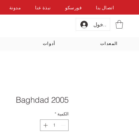
اتصال بنا
فورسكو
نبذة عنا
مدونة
تسجيل الدخول
المعدات
أدوات
Baghdad 2005
الكمية
*