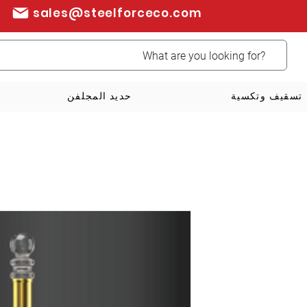
sales@steelforceco.com
تسقيف وتكسية
حديد المجلفن