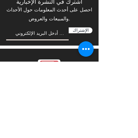
اشترك في النشرة الإخبارية
احصل على أحدث المعلومات حول الأحداث
والمبيعات والعروض.
الإشتراك
نحب أن نسمع منك
Sales@steelforceco.com
sales@steelforceco.com
المبيعات:
info@steelforceco.com