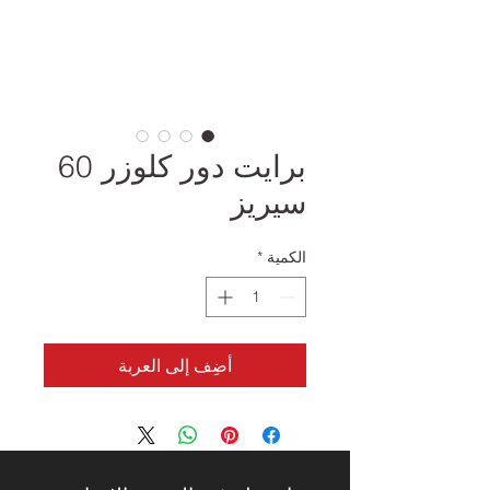
برايت دور كلوزر 60
سيريز
الكمية
*
أضِف إلى العربة