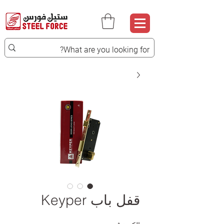
قفل باب Keyper