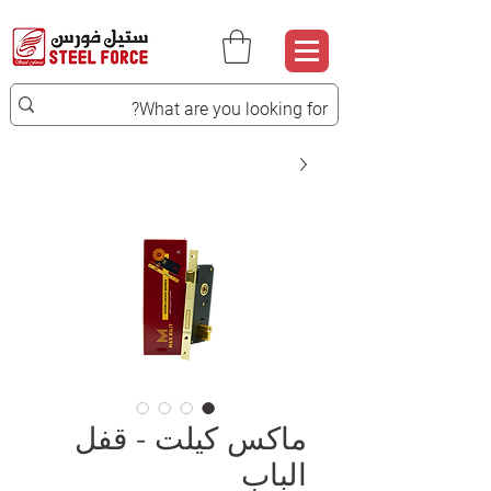
ماكس كيلت - قفل
الباب