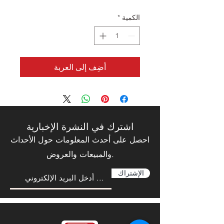
الكمية
*
أضِف إلى العربة
اشترك في النشرة الإخبارية
احصل على أحدث المعلومات حول الأحداث
والمبيعات والعروض.
الإشتراك