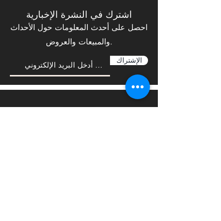
اشترك في النشرة الإخبارية
احصل على أحدث المعلومات حول الأحداث
والمبيعات والعروض.
الإشتراك
نحب أن نسمع منك
Sales@steelforceco.com
sales@steelforceco.com
المبيعات: