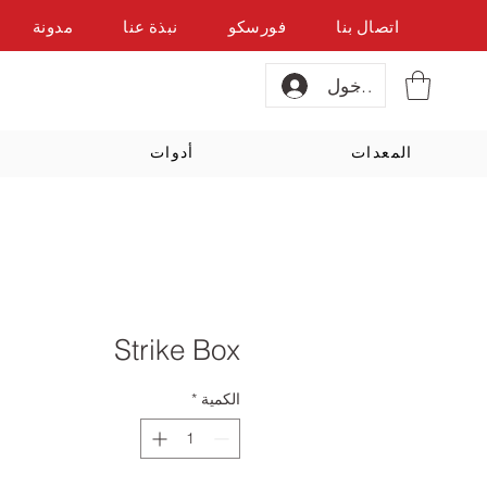
اتصال بنا
فورسكو
نبذة عنا
مدونة
تسجيل الدخول
المعدات
أدوات
Strike Box
الكمية
*