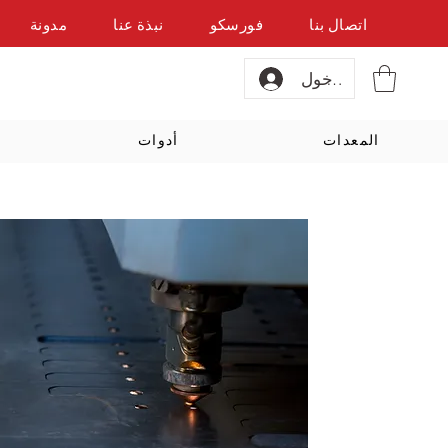
اتصال بنا
فورسكو
نبذة عنا
مدونة
تسجيل الدخول
المعدات
أدوات