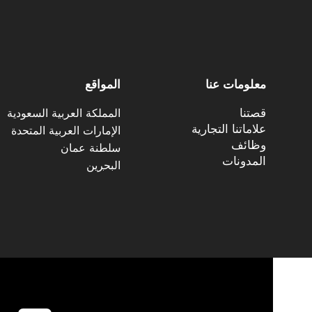
معلومات عنا
المواقع
قصتنا
المملكة العربية السعودية
علاماتنا التجارية
الإمارات العربية المتحدة
وظائف
سلطنة عمان
المدونات
البح
ر
ين