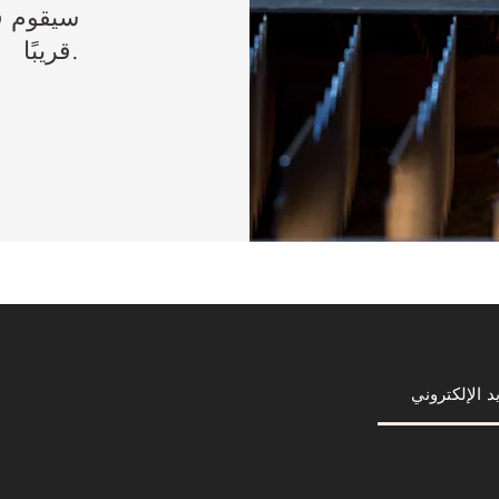
سيقوم ف
قريبًا.