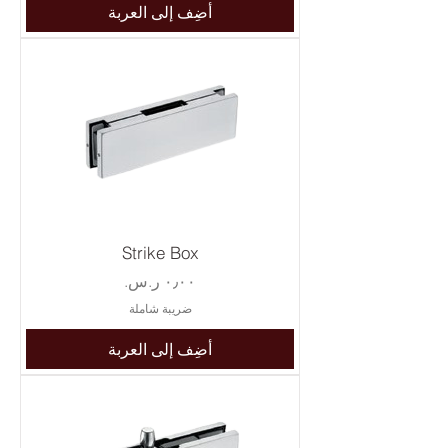
أضِف إلى العربة
Strike Box
السعر
ضريبة شاملة
أضِف إلى العربة