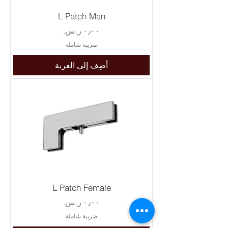
L Patch Man
السعر
ضريبة شاملة
أضِف إلى العربة
L Patch Female
السعر
ضريبة شاملة